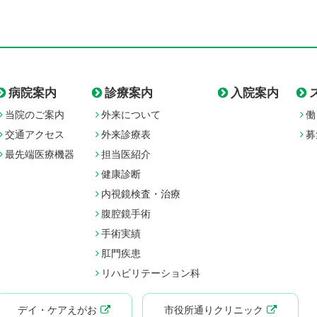
病院案内
診療案内
入院案内
当院のご案内
外来について
働
交通アクセス
外来診療表
募
最先端医療機器
担当医紹介
健康診断
内視鏡検査・治療
腹腔鏡手術
手術実績
肛門疾患
リハビリテーション科
デイ・ケアえがお
市役所通りクリニック