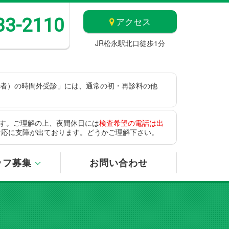
33-2110
アクセス
JR松永駅北口徒歩1分
患者）の時間外受診」には、通常の初・再診料の他
す。ご理解の上、夜間休日には
検査希望の電話は出
対応に支障が出ております。どうかご理解下さい。
ッフ募集
お問い合わせ