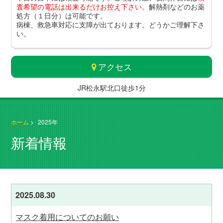
査希望の電話は出来るだけお控え下さい。
解熱剤などのお薬
処方（１日分）は可能です。
病棟、救急車対応に支障が出ております。どうかご理解下さ
い。
アクセス
JR松永駅北口徒歩1分
ホーム
>
2025年
新着情報
2025.08.30
マスク着用についてのお願い