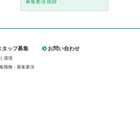
募集要項 医師
スタッフ募集
お問い合わせ
く環境
集職種・募集要項