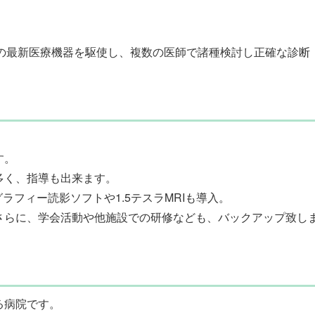
。
どの最新医療機器を駆使し、複数の医師で諸種検討し正確な診断
。
す。
多く、指導も出来ます。
ラフィー読影ソフトや1.5テスラMRIも導入。
さらに、学会活動や他施設での研修なども、バックアップ致し
る病院です。