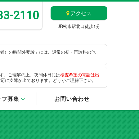
33-2110
アクセス
JR松永駅北口徒歩1分
患者）の時間外受診」には、通常の初・再診料の他
す。ご理解の上、夜間休日には
検査希望の電話は出
対応に支障が出ております。どうかご理解下さい。
ッフ募集
お問い合わせ