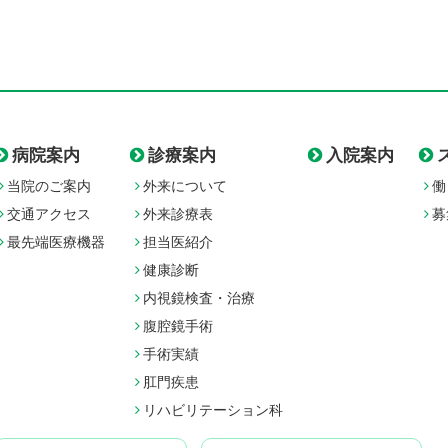
病院案内
診療案内
入院案内
当院のご案内
外来について
働
交通アクセス
外来診療表
募
最先端医療機器
担当医紹介
健康診断
内視鏡検査・治療
腹腔鏡手術
手術実績
肛門疾患
リハビリテーション科