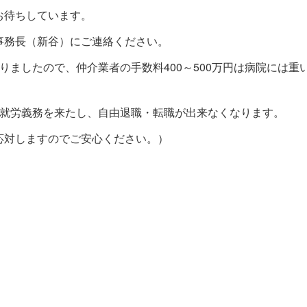
お待ちしています。
事務長（新谷）にご連絡ください。
りましたので、仲介業者の手数料400～500万円は病院には重
の就労義務を来たし、自由退職・転職が出来なくなります。
応対しますのでご安心ください。）