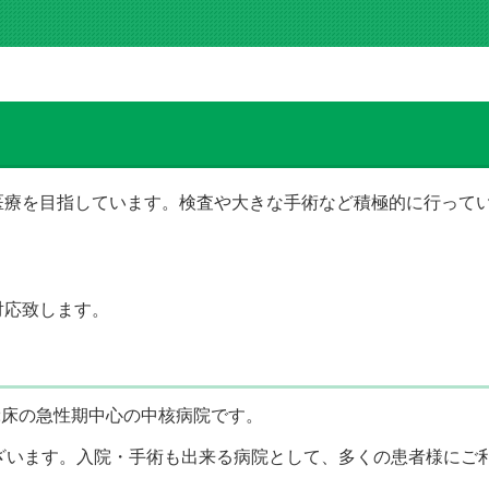
医療を目指しています。検査や大きな手術など積極的に行って
対応致します。
2床の急性期中心の中核病院です。
ざいます。入院・手術も出来る病院として、多くの患者様にご